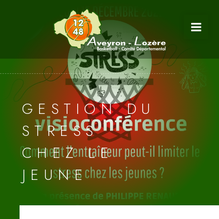
GESTION DU
STRESS
CHEZ LE
JEUNE