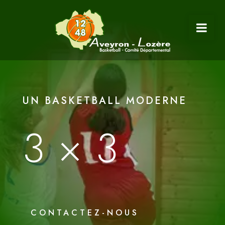
UN BASKETBALL MODERNE
3×3
CONTACTEZ-NOUS