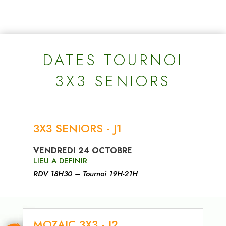
DATES TOURNOI
3X3 SENIORS
3X3 SENIORS - J1
VENDREDI 24 OCTOBRE
LIEU A DEFINIR
RDV 18H30 – Tournoi 19H-21H
MOZAIC 3X3 - J2