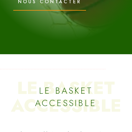
NOUS CONTACTER
LE BASKET
LE BASKET
ACCESSIBLE
ACCESSIBLE