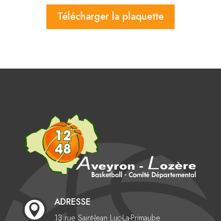
Télécharger la plaquette
ADRESSE

13 rue Saint-Jean
Luc-La-Primaube