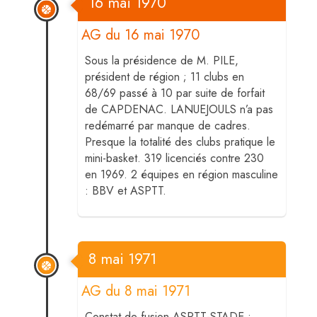
16 mai 1970
AG du 16 mai 1970
Sous la présidence de M. PILE,
président de région ; 11 clubs en
68/69 passé à 10 par suite de forfait
de CAPDENAC. LANUEJOULS n’a pas
redémarré par manque de cadres.
Presque la totalité des clubs pratique le
mini-basket. 319 licenciés contre 230
en 1969. 2 équipes en région masculine
: BBV et ASPTT.
8 mai 1971
AG du 8 mai 1971
Constat de fusion ASPTT-STADE ;