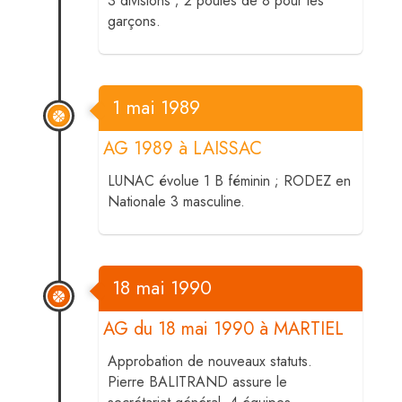
3 divisions ; 2 poules de 8 pour les
garçons.
1 mai 1989
AG 1989 à LAISSAC
LUNAC évolue 1 B féminin ; RODEZ en
Nationale 3 masculine.
18 mai 1990
AG du 18 mai 1990 à MARTIEL
Approbation de nouveaux statuts.
Pierre BALITRAND assure le