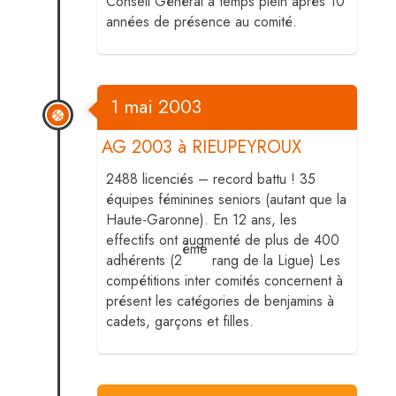
Conseil Général à temps plein après 10
années de présence au comité.
1 mai 2003
AG 2003 à RIEUPEYROUX
2488 licenciés – record battu ! 35
équipes féminines seniors (autant que la
Haute-Garonne). En 12 ans, les
effectifs ont augmenté de plus de 400
ème
adhérents (2
rang de la Ligue) Les
compétitions inter comités concernent à
présent les catégories de benjamins à
cadets, garçons et filles.