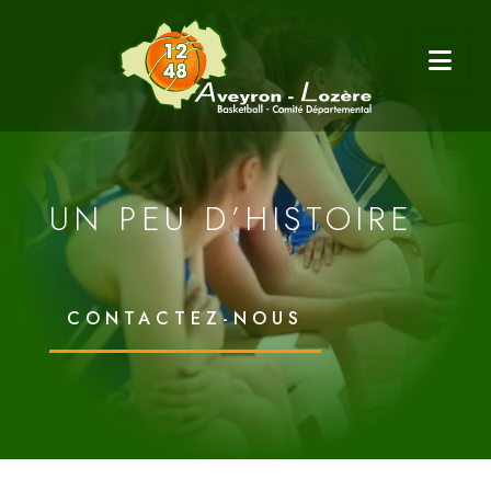
UN PEU D’HISTOIRE
CONTACTEZ-NOUS