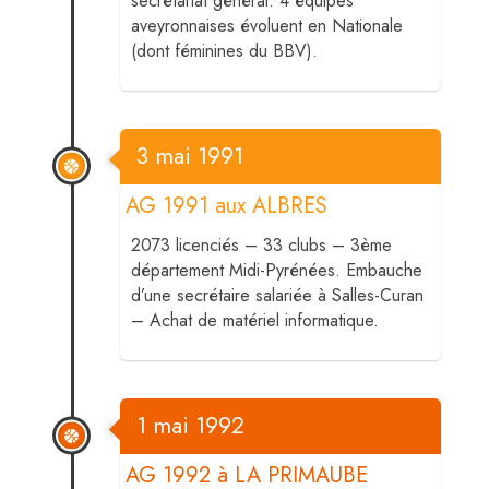
secrétariat général. 4 équipes
aveyronnaises évoluent en Nationale
(dont féminines du BBV).
3 mai 1991
AG 1991 aux ALBRES
2073 licenciés – 33 clubs – 3ème
département Midi-Pyrénées. Embauche
d’une secrétaire salariée à Salles-Curan
– Achat de matériel informatique.
1 mai 1992
AG 1992 à LA PRIMAUBE