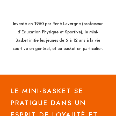
Inventé en 1950 par René Lavergne (professeur
d’Education Physique et Sportive), le Mini-
Basket initie les jeunes de 6 à 12 ans à la vie
sportive en général, et au basket en particulier.
LE MINI-BASKET SE
PRATIQUE DANS UN
ESPRIT DE LOYAUTÉ ET