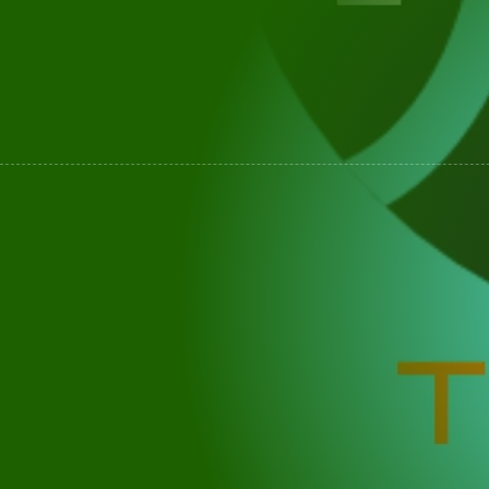
LE COM