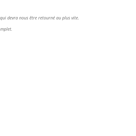
qui devra nous être retourné au plus vite.
omplet.