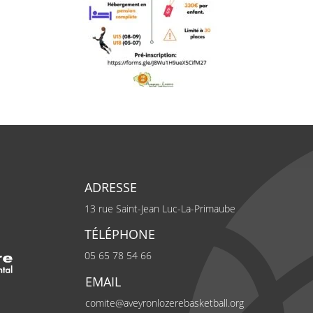
ADRESSE
13 rue Saint-Jean
Luc-La-Primaube
TÉLÉPHONE
05 65 78 54 66
EMAIL
comite@aveyronlozerebasketball.org