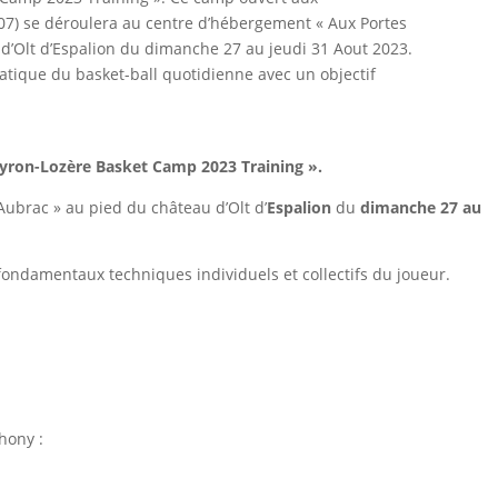
007) se déroulera au centre d’hébergement « Aux Portes
d’Olt d’Espalion du dimanche 27 au jeudi 31 Aout 2023.
atique du basket-ball quotidienne avec un objectif
yron-Lozère Basket Camp 2023
Training
».
ubrac » au pied du château d’Olt d’
Espalion
du
dimanche 27 au
fondamentaux techniques individuels et collectifs du joueur.
hony :