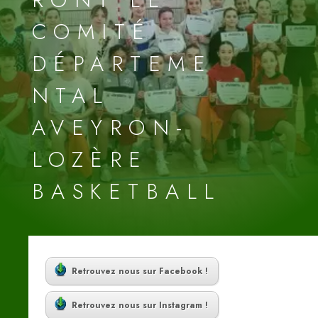
COMITÉ
DÉPARTEME
NTAL
AVEYRON-
LOZÈRE
BASKETBALL
Retrouvez nous sur Facebook !
Retrouvez nous sur Instagram !