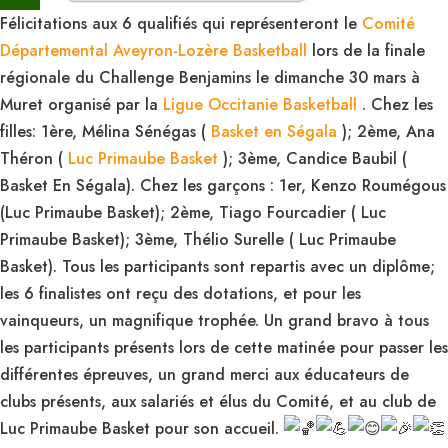
Félicitations aux 6 qualifiés qui représenteront le
Comité
Départemental Aveyron-Lozère Basketball
lors de la finale
régionale du Challenge Benjamins le dimanche 30 mars à
Muret organisé par la
Ligue Occitanie Basketball
. Chez les
filles: 1ère, Mélina Sénégas (
Basket en Ségala
); 2ème, Ana
Théron (
Luc Primaube Basket
); 3ème, Candice Baubil (
Basket En Ségala). Chez les garçons : 1er, Kenzo Roumégous
(Luc Primaube Basket); 2ème, Tiago Fourcadier ( Luc
Primaube Basket); 3ème, Thélio Surelle ( Luc Primaube
Basket). Tous les participants sont repartis avec un diplôme;
les 6 finalistes ont reçu des dotations, et pour les
vainqueurs, un magnifique trophée. Un grand bravo à tous
les participants présents lors de cette matinée pour passer les
différentes épreuves, un grand merci aux éducateurs de
clubs présents, aux salariés et élus du Comité, et au club de
Luc Primaube Basket pour son accueil.