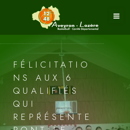
FÉLICITATIO
NS AUX 6
QUALIFIÉS
QUI
REPRÉSENTE
RONT LE