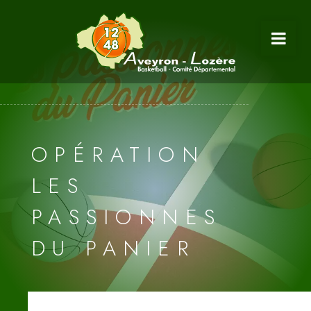
OPÉRATION
LES
PASSIONNES
DU PANIER