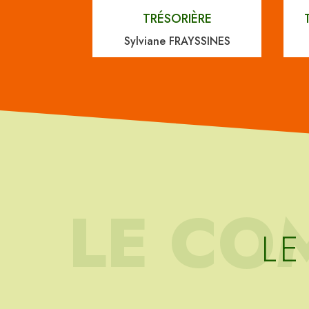
TRÉSORIÈRE
Sylviane FRAYSSINES
LE CO
LE