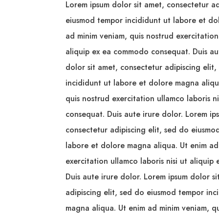
Lorem ipsum dolor sit amet, consectetur adi
eiusmod tempor incididunt ut labore et do
ad minim veniam, quis nostrud exercitation 
aliquip ex ea commodo consequat. Duis aut
dolor sit amet, consectetur adipiscing eli
incididunt ut labore et dolore magna aliq
quis nostrud exercitation ullamco laboris 
consequat. Duis aute irure dolor. Lorem ip
consectetur adipiscing elit, sed do eiusmo
labore et dolore magna aliqua. Ut enim ad
exercitation ullamco laboris nisi ut aliqu
Duis aute irure dolor. Lorem ipsum dolor s
adipiscing elit, sed do eiusmod tempor inc
magna aliqua. Ut enim ad minim veniam, qu