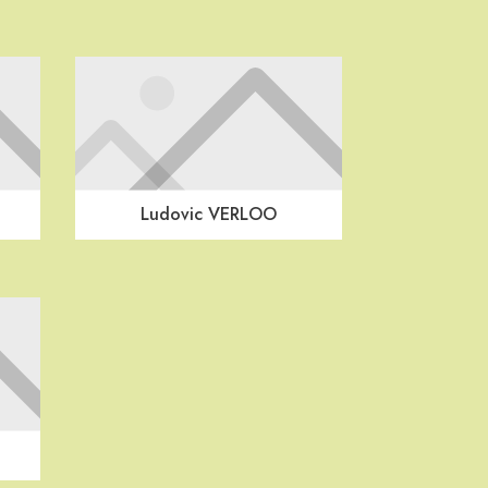
Ludovic VERLOO