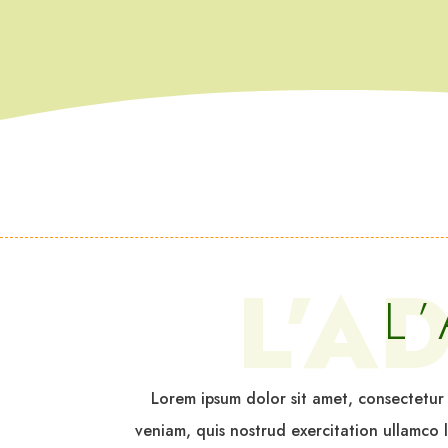
L’A
L
Lorem ipsum dolor sit amet, consectetur
veniam, quis nostrud exercitation ullamco l