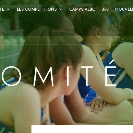
TÉ
LES COMPÉTITIONS
CAMPS ALBC
3×3
NOUVELL
COMITÉ