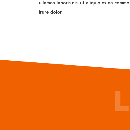
ullamco laboris nisi ut aliquip ex ea comm
irure dolor.