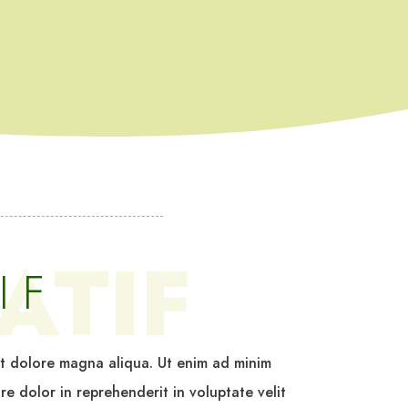
ATIF
IF
et dolore magna aliqua. Ut enim ad minim
re dolor in reprehenderit in voluptate velit