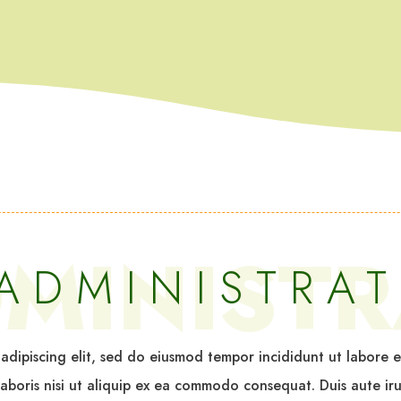
DMINISTR
’ADMINISTRAT
 adipiscing elit, sed do eiusmod tempor incididunt ut labore 
aboris nisi ut aliquip ex ea commodo consequat. Duis aute iru