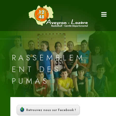
RASSEMBLEM
ENT DES
PUMAS
Retrouvez nous sur Facebook !