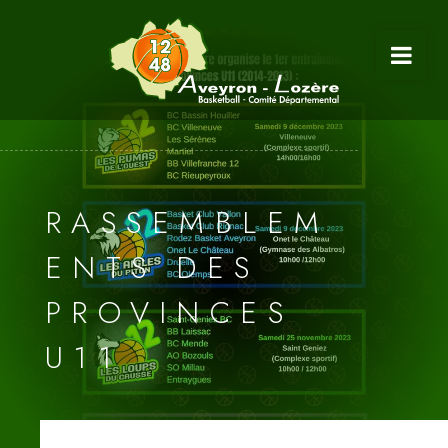
RASSEMBLEM
ENTS DES
PROVINCES
U11