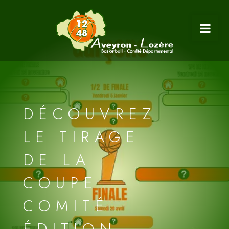
DÉCOUVREZ
LE TIRAGE
DE LA
COUPE
COMITÉ
ÉDITION