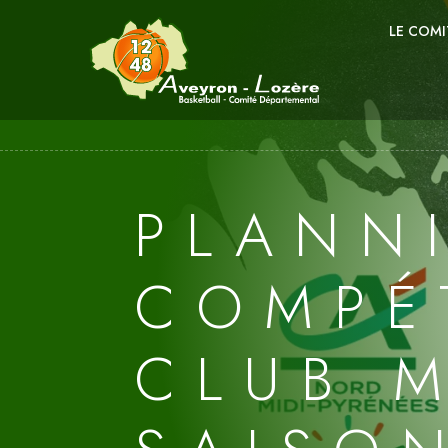
LE COMI
PLANN
COMPÉ
CLUB 