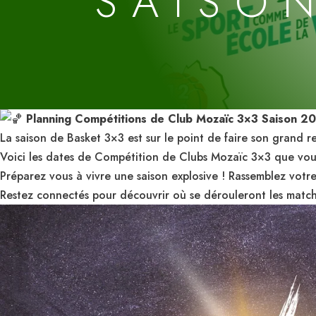
SAISO
Planning Compétitions de Club Mozaïc 3×3 Saison 
La saison de Basket 3×3 est sur le point de faire son grand re
Voici les dates de Compétition de Clubs Mozaïc 3×3 que vou
Préparez vous à vivre une saison explosive ! Rassemblez votre
Restez connectés pour découvrir où se dérouleront les match