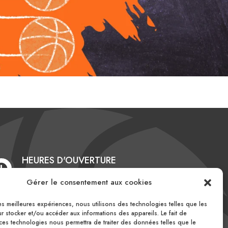
HEURES D'OUVERTURE

Du lundi au vendredi
Gérer le consentement aux cookies
10h00 – 16h00
les meilleures expériences, nous utilisons des technologies telles que les
 stocker et/ou accéder aux informations des appareils. Le fait de
ces technologies nous permettra de traiter des données telles que le