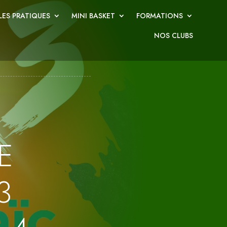
ES PRATIQUES
MINI BASKET
FORMATIONS
NOS CLUBS
E
3