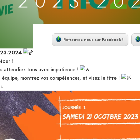
N 2023-20
Retrouvez nous sur Facebook !
2023-2024
tour !
s attendiez tous avec impatience !
 équipe, montrez vos compétences, et visez le titre !
s !