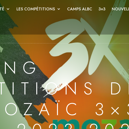
TÉ
LES COMPÉTITIONS
CAMPS ALBC
3×3
NOUVELL
ING
TITIONS D
MOZAÏC 3×